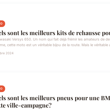
TO
ls sont les meilleurs kits de rehausse p
wasaki Versys 650. Un nom qui fait déjà frémir les amateurs de 
e, cette moto est un véritable bijou de la route. Mais le véritable
obre 2024
TO
ls sont les meilleurs pneus pour une BM
te ville-campagne?