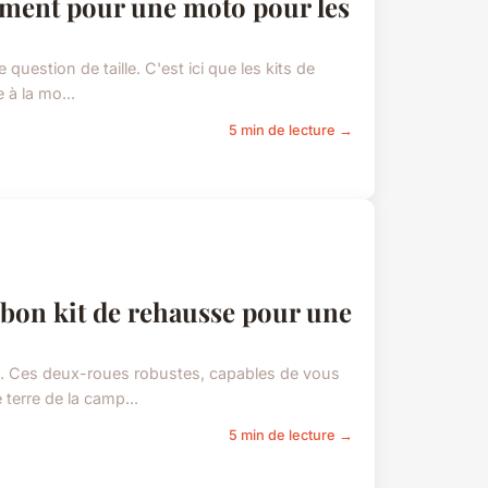
sement pour une moto pour les
question de taille. C'est ici que les kits de
 à la mo...
5 min de lecture →
n bon kit de rehausse pour une
. Ces deux-roues robustes, capables de vous
terre de la camp...
5 min de lecture →