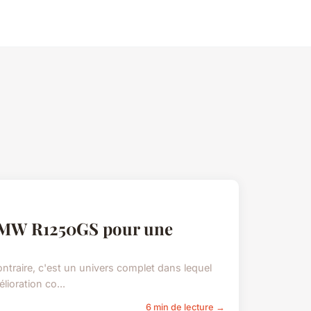
 BMW R1250GS pour une
ntraire, c'est un univers complet dans lequel
ioration co...
6 min de lecture →