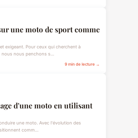
 sur une moto de sport comme
et exigeant. Pour ceux qui cherchent à
i, nous nous penchons s...
9 min de lecture →
ge d'une moto en utilisant
 conduire une moto. Avec l'évolution des
ositionnent comm...