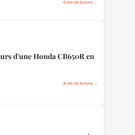
6 min de lecture →
seurs d'une Honda CB650R en
8 min de lecture →