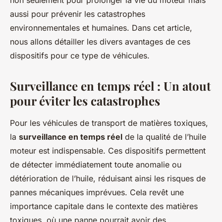
non seulement pour prolonger la vie du moteur mais
Martin
•
2 octobre 2024
•
5 min de lecture
aussi pour prévenir les catastrophes
environnementales et humaines. Dans cet article,
nous allons détailler les divers avantages de ces
dispositifs pour ce type de véhicules.
Surveillance en temps réel : Un atout
pour éviter les catastrophes
Pour les véhicules de transport de matières toxiques,
la
surveillance en temps réel
de la qualité de l’huile
moteur est indispensable. Ces dispositifs permettent
de détecter immédiatement toute anomalie ou
détérioration de l’huile, réduisant ainsi les risques de
pannes mécaniques imprévues. Cela revêt une
importance capitale dans le contexte des matières
toxiques, où une panne pourrait avoir des