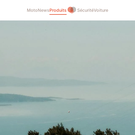
Moto
News
Produits
Sécurité
Voiture