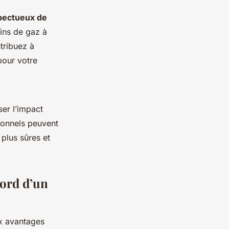
pectueux de
ins de gaz à
tribuez à
pour votre
ser l’impact
tionnels peuvent
 plus sûres et
bord d’un
x avantages