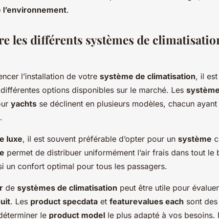
 l’environnement
.
 les différents systèmes de climatisatio
cer l’installation de votre
système de climatisation
, il es
différentes options disponibles sur le marché. Les
système
ur
yachts
se déclinent en plusieurs modèles, chacun ayant
.
e luxe
, il est souvent préférable d’opter pour un
système
c
e
permet de distribuer uniformément l’air frais dans tout le 
si un confort optimal pour tous les passagers.
r
de
systèmes de climatisation
peut être utile pour évaluer
uit
. Les
product specdata
et
featurevalues each
sont des 
 déterminer le
product model
le plus adapté à vos besoins.