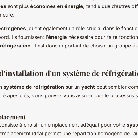
mes
sont plus
économes en énergie
, tandis que d’autres of
ieure.
ectrogènes
jouent également un rôle crucial dans le fonct
ord. Ils fournissent l’
énergie
nécessaire pour faire fonctio
réfrigération
. Il est donc important de choisir un groupe él
d’installation d’un système de réfrigérat
un
système de réfrigération
sur un
yacht
peut sembler com
s étapes clés, vous pouvez vous assurer que le processus 
placement
consiste à choisir un emplacement adéquat pour votre
sys
’emplacement idéal permet une répartition homogène de l’air 