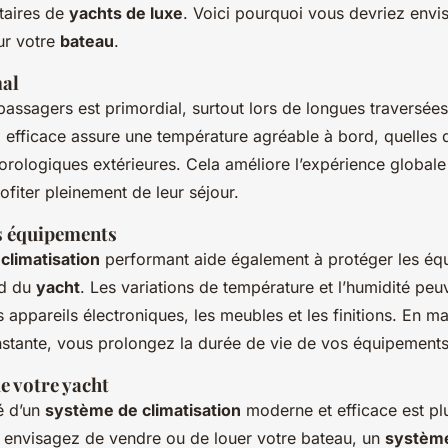
étaires de
yachts de luxe
. Voici pourquoi vous devriez envi
ur votre
bateau
.
mal
assagers est primordial, surtout lors de longues traversée
n
efficace assure une température agréable à bord, quelles q
orologiques extérieures. Cela améliore l’expérience globale
fiter pleinement de leur séjour.
s équipements
climatisation
performant aide également à protéger les équ
rd du
yacht
. Les variations de température et l’humidité peu
ppareils électroniques, les meubles et les finitions. En m
stante, vous prolongez la durée de vie de vos équipements
e votre yacht
é d’un
système de climatisation
moderne et efficace est plus
 envisagez de vendre ou de louer votre bateau, un
systèm