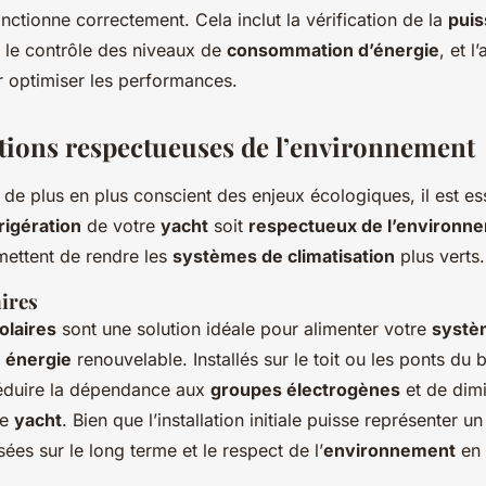
fonctionne correctement. Cela inclut la vérification de la
pui
, le contrôle des niveaux de
consommation d’énergie
, et l
 optimiser les performances.
tions respectueuses de l’environnement
de plus en plus conscient des enjeux écologiques, il est ess
rigération
de votre
yacht
soit
respectueux de l’environn
mettent de rendre les
systèmes de climatisation
plus verts.
ires
olaires
sont une solution idéale pour alimenter votre
systè
n
énergie
renouvelable. Installés sur le toit ou les ponts du b
éduire la dépendance aux
groupes électrogènes
et de dimi
re
yacht
. Bien que l’installation initiale puisse représenter un
ées sur le long terme et le respect de l’
environnement
en 