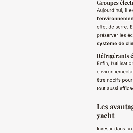
Groupes élect
Aujourd’hui, il 
l’environnemen
effet de serre. 
préserver les é
système de cli
Réfrigérants 
Enfin, l’utilisa
environnementa
être nocifs pour 
tout aussi effica
Les avanta
yacht
Investir dans u