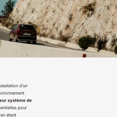
stallation d’un
nvironnement
leur système de
sentielles pour
 en étant