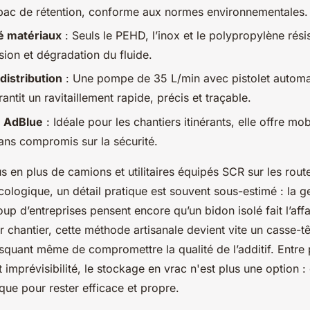
bac de rétention, conforme aux normes environnementales.
é matériaux
: Seuls le PEHD, l’inox et le polypropylène résis
sion et dégradation du fluide.
distribution
: Une pompe de 35 L/min avec pistolet automa
ntit un ravitaillement rapide, précis et traçable.
 AdBlue
: Idéale pour les chantiers itinérants, elle offre mobi
ans compromis sur la sécurité.
s en plus de camions et utilitaires équipés SCR sur les rout
ologique, un détail pratique est souvent sous-estimé : la g
up d’entreprises pensent encore qu’un bidon isolé fait l’affa
 chantier, cette méthode artisanale devient vite un casse-tê
squant même de compromettre la qualité de l’additif. Entre 
 imprévisibilité, le stockage en vrac n'est plus une option : 
ique pour rester efficace et propre.