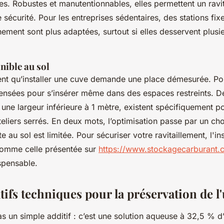
es. Robustes et manutentionnables, elles permettent un ravit
e sécurité. Pour les entreprises sédentaires, des stations fix
ement sont plus adaptées, surtout si elles desservent plusi
nible au sol
t qu’installer une cuve demande une place démesurée. Pou
pensées pour s’insérer même dans des espaces restreints. 
ne largeur inférieure à 1 mètre, existent spécifiquement p
teliers serrés. En deux mots, l’optimisation passe par un cho
 au sol est limitée. Pour sécuriser votre ravitaillement, l'in
comme celle présentée sur
https://www.stockagecarburant.
spensable.
ifs techniques pour la préservation de l
as un simple additif : c’est une solution aqueuse à 32,5 % d