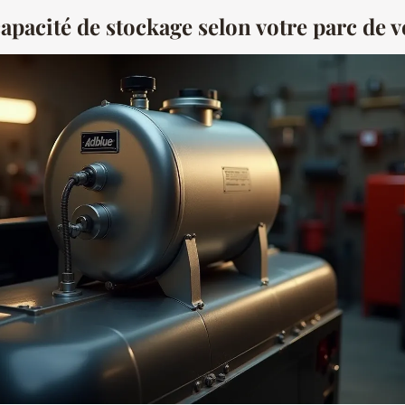
capacité de stockage selon votre parc de 