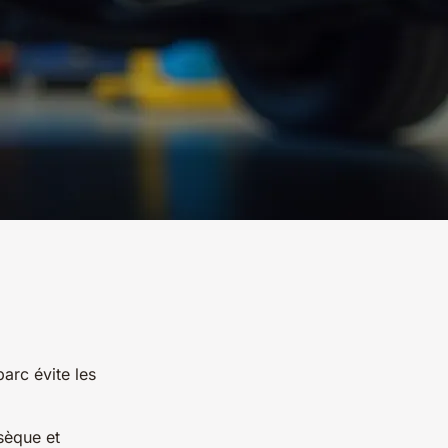
rc évite les
sèque et