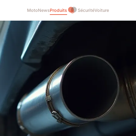
Moto
News
Produits
Sécurité
Voiture