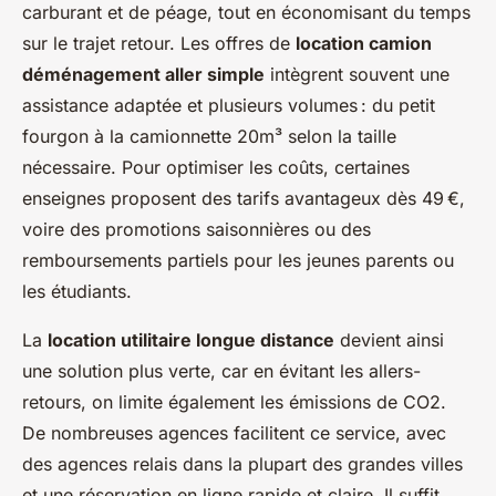
carburant et de péage, tout en économisant du temps
sur le trajet retour. Les offres de
location camion
déménagement aller simple
intègrent souvent une
assistance adaptée et plusieurs volumes : du petit
fourgon à la camionnette 20m³ selon la taille
nécessaire. Pour optimiser les coûts, certaines
enseignes proposent des tarifs avantageux dès 49 €,
voire des promotions saisonnières ou des
remboursements partiels pour les jeunes parents ou
les étudiants.
La
location utilitaire longue distance
devient ainsi
une solution plus verte, car en évitant les allers-
retours, on limite également les émissions de CO2.
De nombreuses agences facilitent ce service, avec
des agences relais dans la plupart des grandes villes
et une réservation en ligne rapide et claire. Il suffit