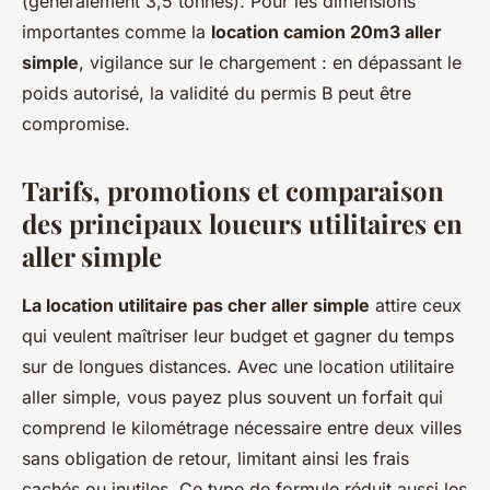
(généralement 3,5 tonnes). Pour les dimensions
importantes comme la
location camion 20m3 aller
simple
, vigilance sur le chargement : en dépassant le
poids autorisé, la validité du permis B peut être
compromise.
Tarifs, promotions et comparaison
des principaux loueurs utilitaires en
aller simple
La location utilitaire pas cher aller simple
attire ceux
qui veulent maîtriser leur budget et gagner du temps
sur de longues distances. Avec une location utilitaire
aller simple, vous payez plus souvent un forfait qui
comprend le kilométrage nécessaire entre deux villes
sans obligation de retour, limitant ainsi les frais
cachés ou inutiles. Ce type de formule réduit aussi les