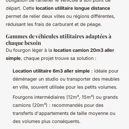
obligation de ramener le véhicule à son point de
départ. Cette
location utilitaire longue distance
permet de relier deux villes ou régions différentes,
réduisant les frais de carburant et de péage.
Gammes de véhicules utilitaires adaptées à
chaque besoin
Du fourgon léger à la
location camion 20m3 aller
simple
, chaque projet trouve sa solution :
Location utilitaire 6m3 aller simple
: idéale pour
déménager un studio ou transporter des meubles
en ville, souvent utilisée pour les petits volumes.
Fourgons intermédiaires (12m³, 15m³) ou grands
camions (20m³) : recommandés pour des
transferts d'appartements de taille moyenne ou
des volumes plus conséquents.