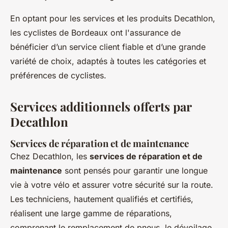
En optant pour les services et les produits Decathlon,
les cyclistes de Bordeaux ont l'assurance de
bénéficier d’un service client fiable et d’une grande
variété de choix, adaptés à toutes les catégories et
préférences de cyclistes.
Services additionnels offerts par
Decathlon
Services de réparation et de maintenance
Chez Decathlon, les
services de réparation et de
maintenance
sont pensés pour garantir une longue
vie à votre vélo et assurer votre sécurité sur la route.
Les techniciens, hautement qualifiés et certifiés,
réalisent une large gamme de réparations,
comprenant le remplacement de pneus, le dévoilage