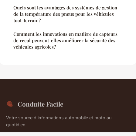
Quels sont les avantages des systèmes de gestion
de la température des pneus pour les véhicules
tout-terrain?
Comment les innovations en matière de capteurs
de recul peuvent-elles améliorer la sécurité des
véhicules agricoles?
Conduite Facile
Votre source d'informations automobile et moto au
quotidien