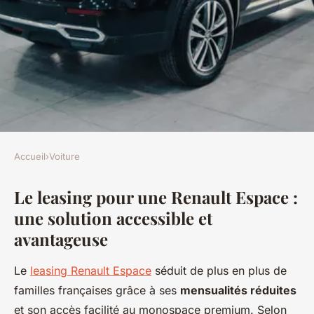
Accueil
›
Voiture
VOITURE
Le leasing pour une Renault Espace :
Leasing renault espace :
une solution accessible et
modèles variés à prix
avantageuse
compétitifs
Le
leasing Renault Espace
séduit de plus en plus de
Martin
•
13 janvier 2026
•
7 min de lecture
familles françaises grâce à ses
mensualités réduites
et son accès facilité au monospace premium. Selon